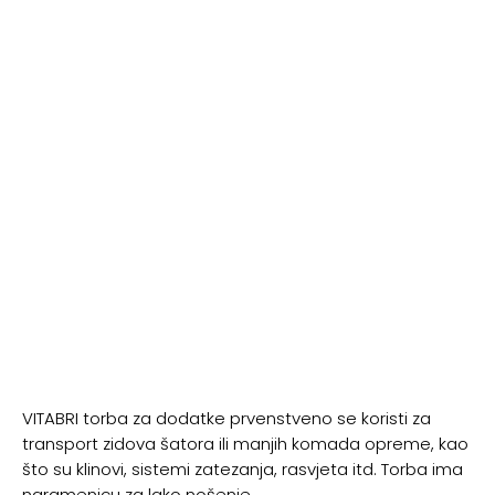
VITABRI torba za dodatke prvenstveno se koristi za
transport zidova šatora ili manjih komada opreme, kao
što su klinovi, sistemi zatezanja, rasvjeta itd. Torba ima
naramenicu za lako nošenje.