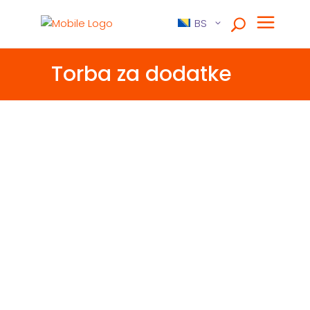
BS
Torba za dodatke