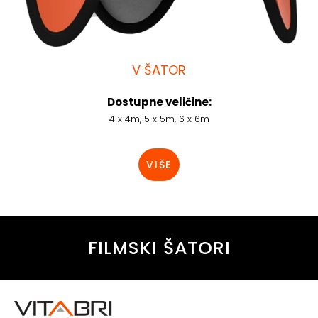
V ŠATOR
Dostupne veličine:
4 x 4m, 5 x 5m, 6 x 6m
VIŠE
FILMSKI ŠATORI