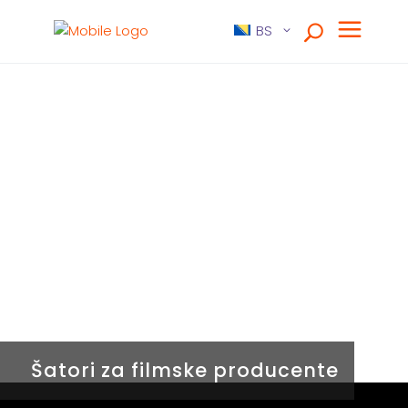
BS
Šatori za filmske producente