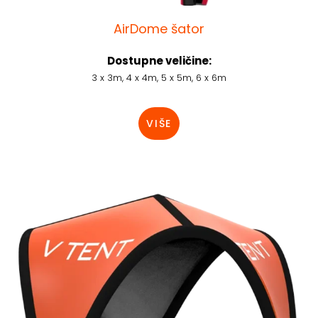
AirDome šator
Dostupne veličine:
3 x 3m, 4 x 4m, 5 x 5m, 6 x 6m
VIŠE