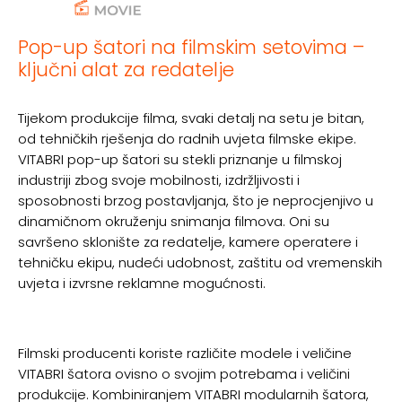
Pop-up šatori na filmskim setovima –
ključni alat za redatelje
Tijekom produkcije filma, svaki detalj na setu je bitan,
od tehničkih rješenja do radnih uvjeta filmske ekipe.
VITABRI pop-up šatori su stekli priznanje u filmskoj
industriji zbog svoje mobilnosti, izdržljivosti i
sposobnosti brzog postavljanja, što je neprocjenjivo u
dinamičnom okruženju snimanja filmova. Oni su
savršeno sklonište za redatelje, kamere operatere i
tehničku ekipu, nudeći udobnost, zaštitu od vremenskih
uvjeta i izvrsne reklamne mogućnosti.
Filmski producenti koriste različite modele i veličine
VITABRI šatora ovisno o svojim potrebama i veličini
produkcije. Kombiniranjem VITABRI modularnih šatora,