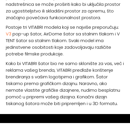
nadstrešnica se može proširiti kako bi uključila prostor
za ugostiteljstvo ili skladišni prostor za opremu, što
značajno povećava funkcionalnost prostora.
Postoje tri VITABRI modela koji se najviše preporučuju:
V3
pop-up šator, AirDome šator sa stalnim tlakom i V
TENT šator sa stalnim tlakom. Svaki model ima
jedinstvene osobitosti koje zadovoljavaju različite
potrebe filmske produkcije.
Kako bi VITABRI šator bio ne samo sklonište za vas, već i
reklama vašeg brenda, VITABRI predlaže korištenje
brendiranja s vašim logotipima i grafikom. Šator
tiskamo prema grafičkom dizajnu. Naravno, ako
nemate vlastite grafičke dizajnere, nudimo besplatnu
pomoć u pripremi vašeg dizajna. Konačni dizajn
tiskanog šatora može biti pripremljen i u 3D formatu.