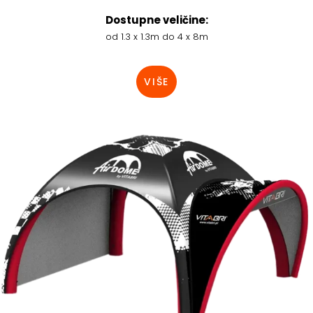
Dostupne veličine:
od 1.3 x 1.3m do 4 x 8m
VIŠE