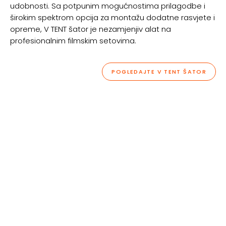
udobnosti. Sa potpunim mogućnostima prilagodbe i
širokim spektrom opcija za montažu dodatne rasvjete i
opreme, V TENT šator je nezamjenjiv alat na
profesionalnim filmskim setovima.
POGLEDAJTE V TENT ŠATOR