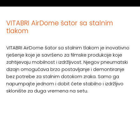
VITABRI AirDome šator sa stalnim
tlakom
VITABRI AirDome šator sa stalnim tlakom je inovativno
rješenje koje je savršeno za filmske produkcije koje
zahtijevaju mobilnost i izdržljivost. Njegov pneumatski
dizajn omogućava brzo postavljanje i demontiranje
bez potrebe za stalnim dotokom zraka. Samo ga
napumpajte jednom i dobit ćete stabilno i izdržljivo
sklonište za duga vremena na setu.