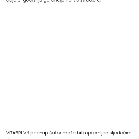
VITABRI V3 pop-up šator može biti opremljen sljedećim