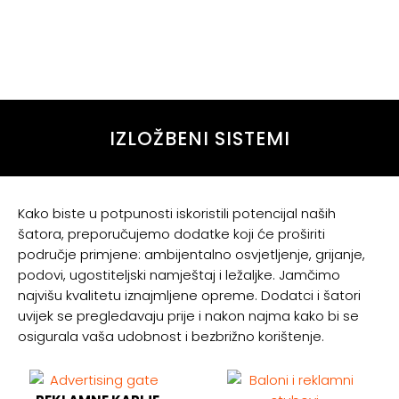
IZLOŽBENI SISTEMI
Kako biste u potpunosti iskoristili potencijal naših
šatora, preporučujemo dodatke koji će proširiti
područje primjene: ambijentalno osvjetljenje, grijanje,
podovi, ugostiteljski namještaj i ležaljke. Jamčimo
najvišu kvalitetu iznajmljene opreme. Dodatci i šatori
uvijek se pregledavaju prije i nakon najma kako bi se
osigurala vaša udobnost i bezbrižno korištenje.