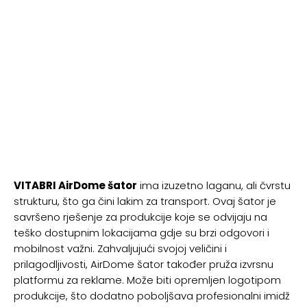
VITABRI AirDome šator
ima izuzetno laganu, ali čvrstu
strukturu, što ga čini lakim za transport. Ovaj šator je
savršeno rješenje za produkcije koje se odvijaju na
teško dostupnim lokacijama gdje su brzi odgovori i
mobilnost važni. Zahvaljujući svojoj veličini i
prilagodljivosti, AirDome šator također pruža izvrsnu
platformu za reklame. Može biti opremljen logotipom
produkcije, što dodatno poboljšava profesionalni imidž