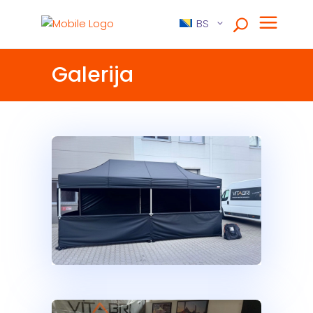
BS
Galerija