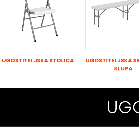
UGOSTITELJSKA STOLICA
UGOSTITELJSKA S
KLUPA
UGO