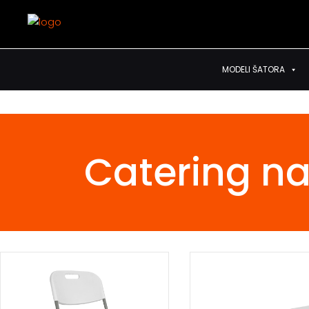
MODELI ŠATORA
Catering n