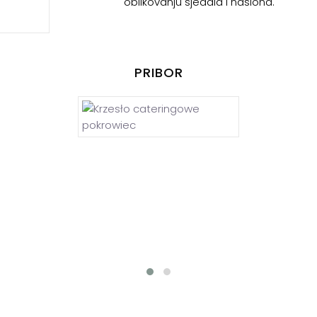
oblikovanju sjedala i naslona.
PRIBOR