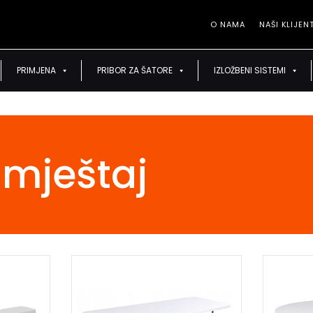
O NAMA
NAŠI KLIJENT
O NAMA
NAŠI
PRIMJENA
PRIBOR ZA ŠATORE
IZLOŽBENI SISTEMI
amještaj