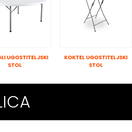
LI UGOSTITELJSKI
KOKTEL UGOSTITELJSKI
STOL
STOL
LICA