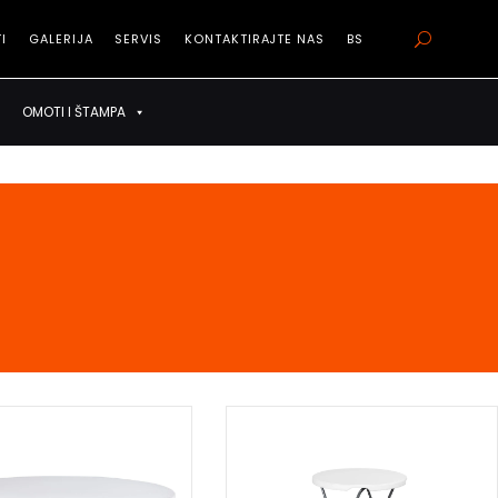
I
GALERIJA
SERVIS
KONTAKTIRAJTE NAS
BS
 KLIJENTI
GALERIJA
SERVIS
KONTAKTIRAJTE NAS
BS
OMOTI I ŠTAMPA