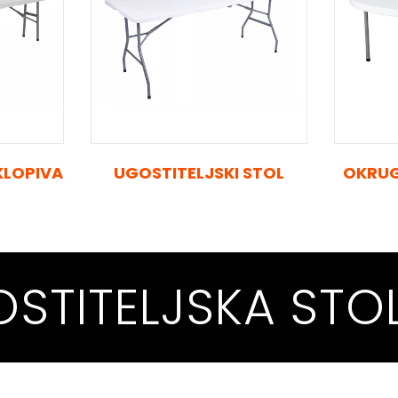
KLOPIVA
UGOSTITELJSKI STOL
OKRUG
STITELJSKA
STO