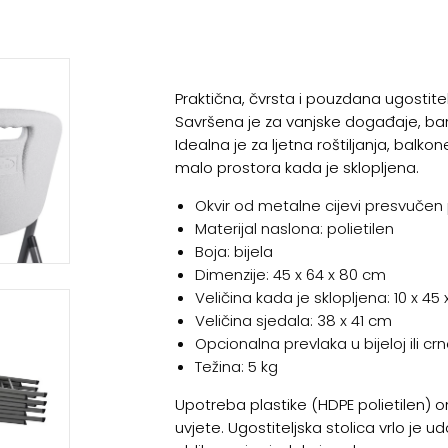
Praktična, čvrsta i pouzdana ugostitel
Savršena je za vanjske događaje, bank
Idealna je za ljetna roštiljanja, balkon
malo prostora kada je sklopljena.
Okvir od metalne cijevi presvuče
Materijal naslona: polietilen
Boja: bijela
Dimenzije: 45 x 64 x 80 cm
Veličina kada je sklopljena: 10 x 45
Veličina sjedala: 38 x 41 cm
Opcionalna prevlaka u bijeloj ili crn
Težina: 5 kg
Upotreba plastike (HDPE polietilen)
uvjete. Ugostiteljska stolica vrlo je