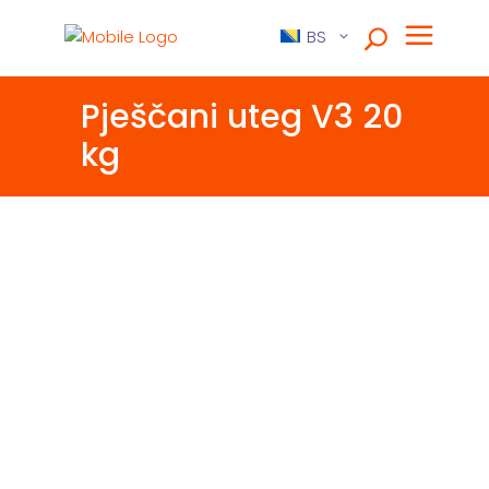
BS
Pješčani uteg V3 20
kg