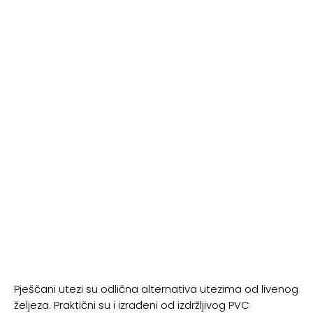
Pješčani utezi su odlična alternativa utezima od livenog
željeza. Praktični su i izrađeni od izdržljivog PVC