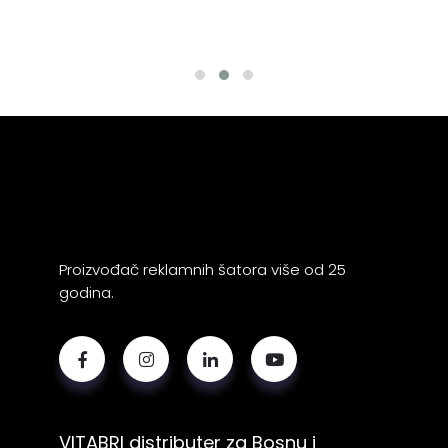
Proizvođač reklamnih šatora više od 25
godina.
VITABRI distributer za Bosnu i