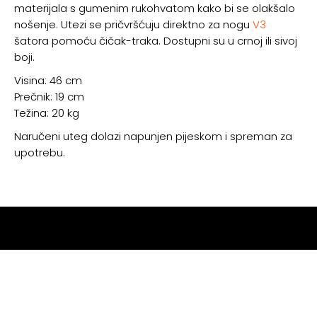
materijala s gumenim rukohvatom kako bi se olakšalo
nošenje. Utezi se pričvršćuju direktno za nogu
V3
šatora pomoću čičak-traka. Dostupni su u crnoj ili sivoj
boji.
Visina: 46 cm
Prečnik: 19 cm
Težina: 20 kg
Naručeni uteg dolazi napunjen pijeskom i spreman za
upotrebu.