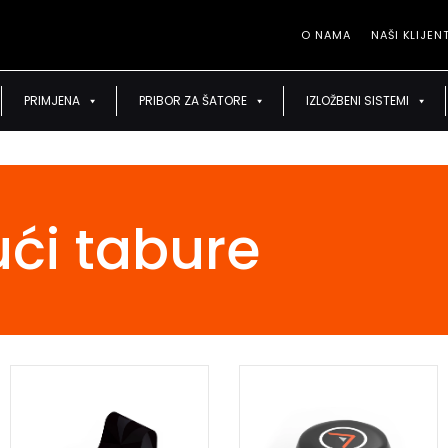
O NAMA
NAŠI KLIJENT
O NAMA
NAŠI
PRIMJENA
PRIBOR ZA ŠATORE
IZLOŽBENI SISTEMI
ći tabure