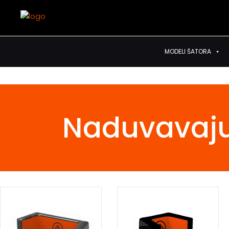
MODELI ŠATORA
Naduvavaju