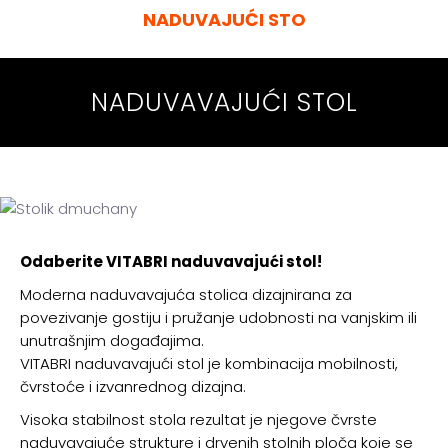
NADUVAJUĆI STO
NADUVAVAJUĆI
STOL
Odaberite VITABRI naduvavajući stol!
Moderna naduvavajuća stolica dizajnirana za
povezivanje gostiju i pružanje udobnosti na vanjskim ili
unutrašnjim događajima.
VITABRI naduvavajući stol je kombinacija mobilnosti,
čvrstoće i izvanrednog dizajna.
Visoka stabilnost stola rezultat je njegove čvrste
naduvavajuće strukture i drvenih stolnih ploča koje se