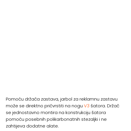
Pomoću držača zastava, jarbol za reklamnu zastavu
može se direktno pričvrstiti na nogu
V3
šatora. Držač
se jednostavno montira na konstrukciju šatora
pomoću posebnih polikarbonatnih stezaljki i ne
zahtijeva dodatne alate.