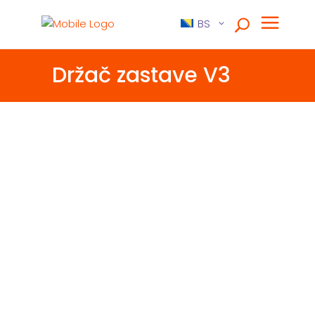
BS
Držač zastave V3